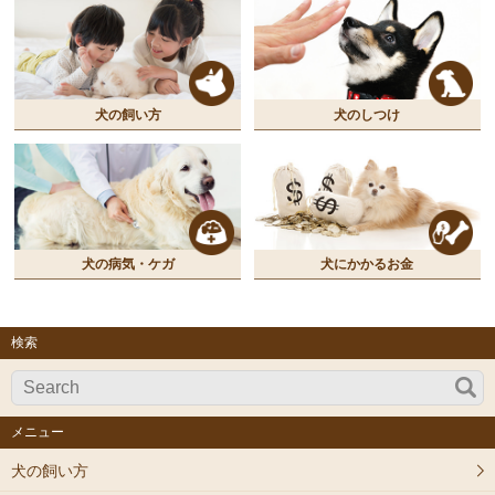
犬の飼い方
犬のしつけ
犬の病気・ケガ
犬にかかるお金
検索
メニュー
犬の飼い方