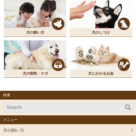
犬の飼い方
犬のしつけ
犬の病気・ケガ
犬にかかるお金
検索
メニュー
犬の飼い方