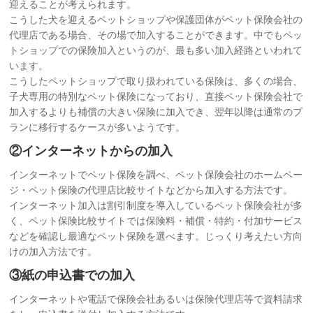
迎えることが考えられます。
こうした犬を迎えるペットショップや保護団体がペット保険会社の
代理店である場合、その場で加入することができます。中でもペッ
トショップでの保険加入というのが、最も多い加入経路といわれて
います。
こうしたペットショップで取り扱われている保険は、多くの場合、
子犬専用の特別なペット保険になっており、直接ペット保険会社で
加入するよりも補償の大きい保険に加入でき、翌年以降は通常のプ
ランに移行するケースが多いようです。
②インターネットからの加入
インターネットでペット保険を調べ、ペット保険会社のホームペー
ジ・ペット保険の代理店比較サイトなどから加入する方法です。
インターネット加入は割引制度を導入しているペット保険会社が多
く、ペット保険比較サイトでは保険料・補償・特約・付加サービス
などを確認し最適なペット保険を選べます。じっくり考えたい方向
けの加入方法です。
③紙の申込書での加入
インターネットや電話で保険会社あるいは保険代理店等で資料請求