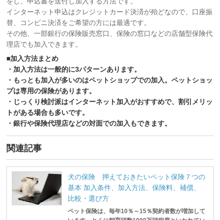
をし、申込書を送付し加入する方法です。
インターネット申込はクレジットカード決済が殆どなので、口座振
替、コンビニ決済をご希望の方には最適です。
その他、一部銀行の保険販売窓口、保険の窓口などの店舗型保険代
理店でも加入できます。
■加入方法まとめ
・加入方法は一般的に3パターンあります。
・もっとも加入が多いのはペットショップでの加入。ペットショッ
プは専用の保険があります。
・じっくり検討派はインターネット加入がおすすめで、割引メリッ
トがある場合も多いです。
・銀行や保険代理店などの対面での加入もできます。
関連記事
犬の保険 押えておきたいペット保険７つの
基本 加入条件、加入方法、保険料、補償、
比較・選び方
ペット保険は、毎年10％～15％契約者数が増加して