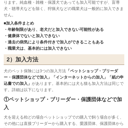
ります。純血種・雑種・保護犬であっても加入可能ですが、盲導
犬・聴導犬などを除く、狩猟犬などの職業犬は一般的に加入できま
せん。
■加入条件まとめ
・年齢制限があり、老犬だと加入できない可能性がある
・健康体でないと加入できない
・過去の病気により条件付きで加入ができることもある
・職業犬は、基本的には加入できない
2）加入方法
犬のペット保険には3つの加入方法
「ペットショップ・ブリーダ
ー・保護団体などで加入」「インターネットからの加入」「紙の申
込書での加入」
があります。基本的には犬も猫も加入方法は同じで
す。詳細は以下になります。
①ペットショップ・ブリーダー・保護団体などで加
入
犬を迎える殆どの場合ペットショップでの購入で飼う場合が多く、
その他には直接ブリーダーから購入する、愛護団体、保護団体から