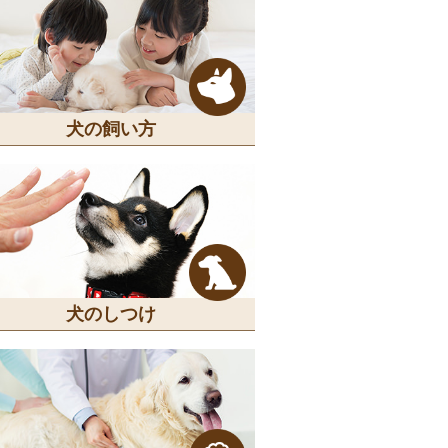
犬の飼い方
犬のしつけ