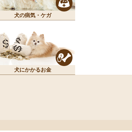
犬の病気・ケガ
犬にかかるお金