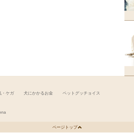
気・ケガ
犬にかかるお金
ペットグッチョイス
ena
ページトップ