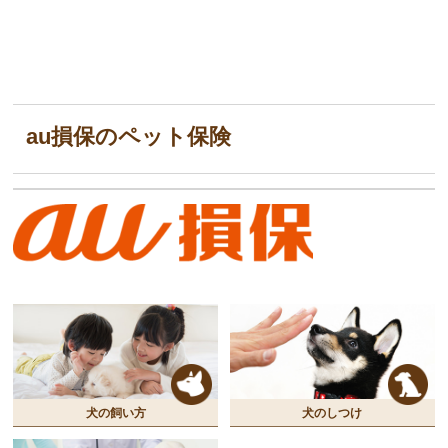
au損保のペット保険
犬の飼い方
犬のしつけ