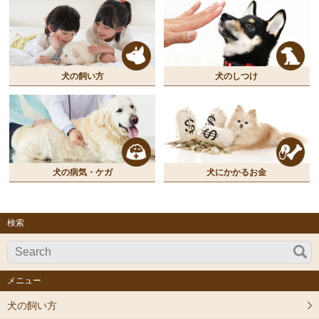
犬の飼い方
犬のしつけ
犬の病気・ケガ
犬にかかるお金
検索
メニュー
犬の飼い方