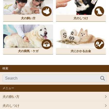
犬の飼い方
犬のしつけ
犬の病気・ケガ
犬にかかるお金
検索
メニュー
犬の飼い方
犬のしつけ