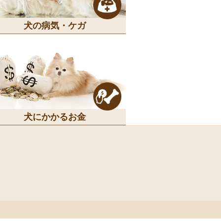
犬の病気・ケガ
犬にかかるお金