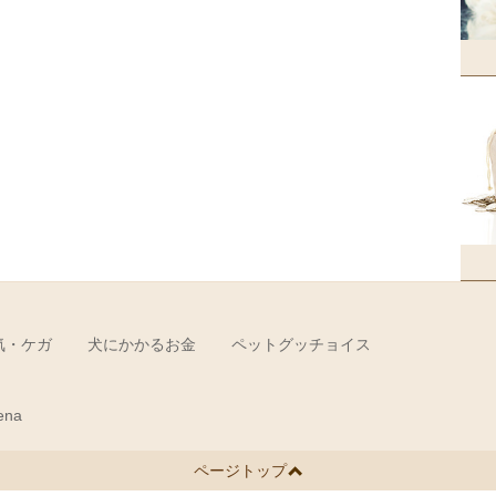
気・ケガ
犬にかかるお金
ペットグッチョイス
ena
ページトップ