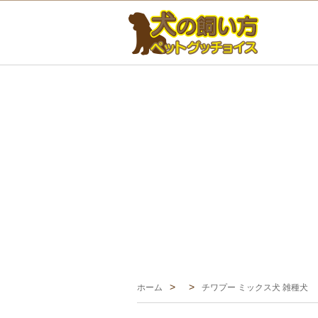
ホーム
チワプー ミックス犬 雑種犬