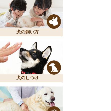
犬の飼い方
犬のしつけ