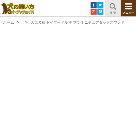
ホーム
人気犬種 トイプードル チワワ ミニチュアダックスフンド