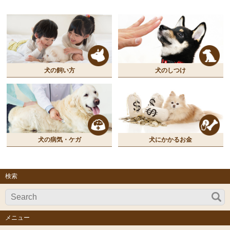
犬の飼い方
犬のしつけ
犬の病気・ケガ
犬にかかるお金
検索
メニュー