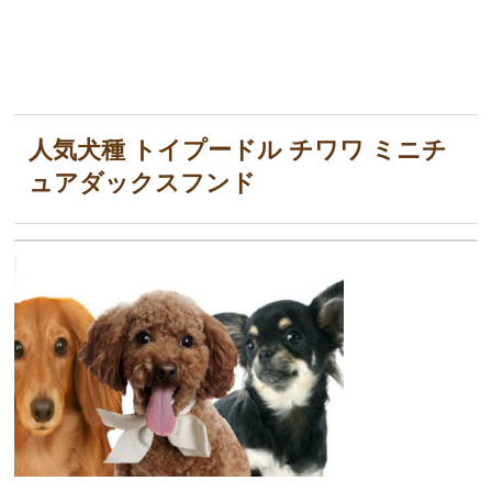
人気犬種 トイプードル チワワ ミニチ
ュアダックスフンド